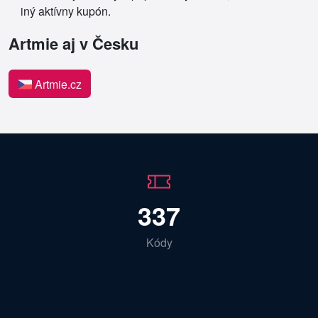
iný aktívny kupón.
Artmie aj v Česku
Artmie.cz
337
Kódy