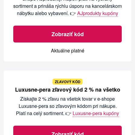
sortiment a prináša rýchlu úsporu na kancelárskom
nábytku alebo vybavení. 👉
AJprodukty kupóny
Zobraziť kód
Aktuálne platné
ZĽAVOVÝ KÓD
Luxusne-pera zľavový kód 2 % na všetko
Získajte 2 % zľavu na všetok tovar v e-shope
Luxusne-pera so zľavovým kódom pri nákupe.
Platí na celý sortiment. 👉
Luxusne-pera kupóny
Zobraziť kód