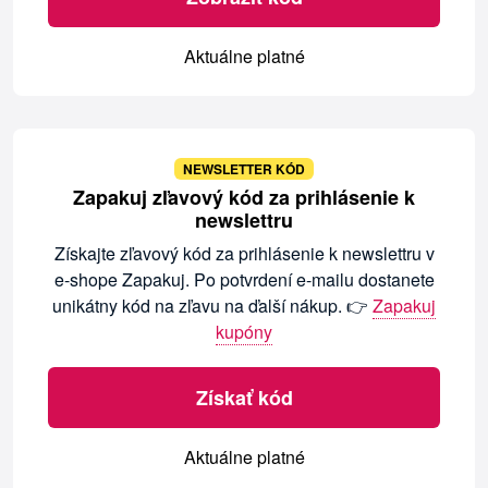
Aktuálne platné
NEWSLETTER KÓD
Zapakuj zľavový kód za prihlásenie k
newslettru
Získajte zľavový kód za prihlásenie k newslettru v
e-shope Zapakuj. Po potvrdení e-mailu dostanete
unikátny kód na zľavu na ďalší nákup. 👉
Zapakuj
kupóny
Získať kód
Aktuálne platné