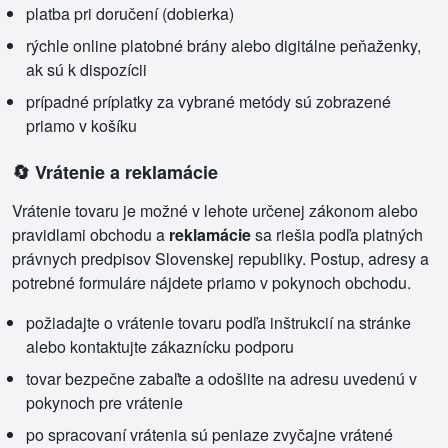
platba pri doručení (dobierka)
rýchle online platobné brány alebo digitálne peňaženky,
ak sú k dispozícii
prípadné príplatky za vybrané metódy sú zobrazené
priamo v košíku
🔄 Vrátenie a reklamácie
Vrátenie tovaru je možné v lehote určenej zákonom alebo
pravidlami obchodu a
reklamácie
sa riešia podľa platných
právnych predpisov Slovenskej republiky. Postup, adresy a
potrebné formuláre nájdete priamo v pokynoch obchodu.
požiadajte o vrátenie tovaru podľa inštrukcií na stránke
alebo kontaktujte zákaznícku podporu
tovar bezpečne zabaľte a odošlite na adresu uvedenú v
pokynoch pre vrátenie
po spracovaní vrátenia sú peniaze zvyčajne vrátené