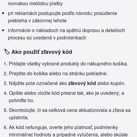
rovnakou metódou platby
pri reklamácii postupujte podľa návodu; posúdenie
prebieha v zákonnej lehote
informácie o nákladoch na spätnú dopravu a detailoch
procesu sú uvedené v podmienkach
🏷️ Ako použiť zľavový kód
Pridajte všetky vybrané produkty do nákupného košíka.
Prejdite do košíka alebo na stránku pokladne.
Nájdite pole označené ako
zľavový kód
alebo kupón.
Opíšte alebo vložte kód presne tak, ako je uvedený, a
potvrďte ho.
Skontrolujte, či sa celková cena aktualizovala a zľava sa
uplatnila.
Ak kód nefunguje, overte jeho platnosť, podmienky
minimálnej hodnoty a prípadné vylúčenia, alebo skúste