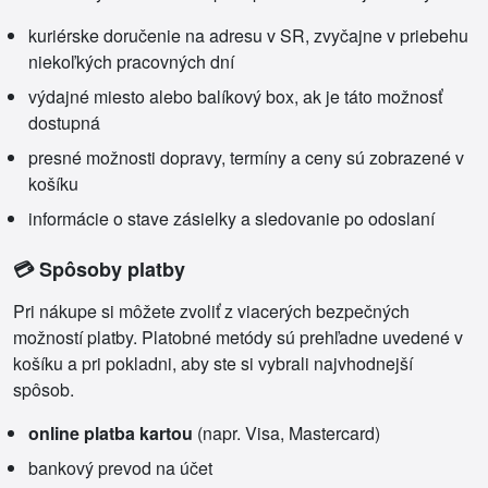
kuriérske doručenie na adresu v SR, zvyčajne v priebehu
niekoľkých pracovných dní
výdajné miesto alebo balíkový box, ak je táto možnosť
dostupná
presné možnosti dopravy, termíny a ceny sú zobrazené v
košíku
informácie o stave zásielky a sledovanie po odoslaní
💳 Spôsoby platby
Pri nákupe si môžete zvoliť z viacerých bezpečných
možností platby. Platobné metódy sú prehľadne uvedené v
košíku a pri pokladni, aby ste si vybrali najvhodnejší
spôsob.
online platba kartou
(napr. Visa, Mastercard)
bankový prevod na účet