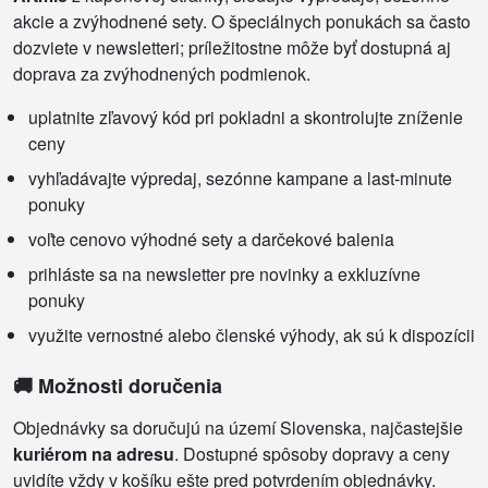
akcie a zvýhodnené sety. O špeciálnych ponukách sa často
dozviete v newsletteri; príležitostne môže byť dostupná aj
doprava za zvýhodnených podmienok.
uplatnite zľavový kód pri pokladni a skontrolujte zníženie
ceny
vyhľadávajte výpredaj, sezónne kampane a last-minute
ponuky
voľte cenovo výhodné sety a darčekové balenia
prihláste sa na newsletter pre novinky a exkluzívne
ponuky
využite vernostné alebo členské výhody, ak sú k dispozícii
🚚 Možnosti doručenia
Objednávky sa doručujú na území Slovenska, najčastejšie
kuriérom na adresu
. Dostupné spôsoby dopravy a ceny
uvidíte vždy v košíku ešte pred potvrdením objednávky.