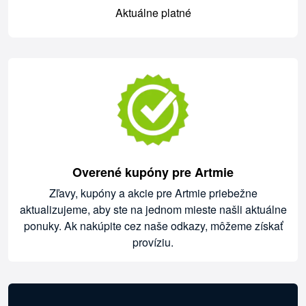
Aktuálne platné
Overené kupóny pre Artmie
Zľavy, kupóny a akcie pre Artmie priebežne
aktualizujeme, aby ste na jednom mieste našli aktuálne
ponuky. Ak nakúpite cez naše odkazy, môžeme získať
províziu.