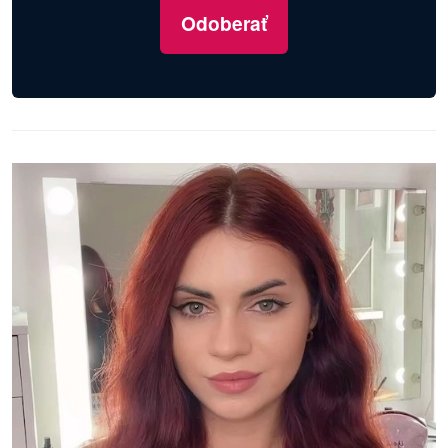
Odoberať