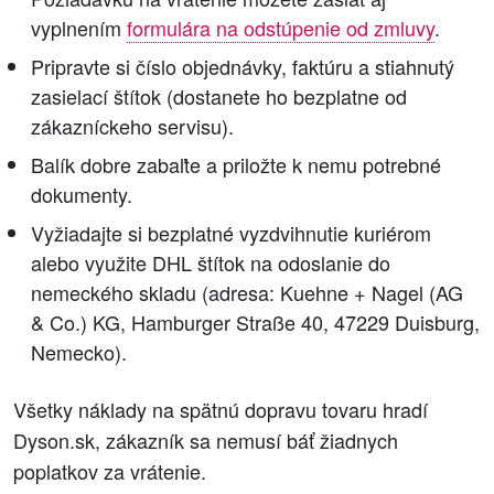
vyplnením
formulára na odstúpenie od zmluvy
.
Pripravte si číslo objednávky, faktúru a stiahnutý
zasielací štítok (dostanete ho bezplatne od
zákazníckeho servisu).
Balík dobre zabaľte a priložte k nemu potrebné
dokumenty.
Vyžiadajte si bezplatné vyzdvihnutie kuriérom
alebo využite DHL štítok na odoslanie do
nemeckého skladu (adresa: Kuehne + Nagel (AG
& Co.) KG, Hamburger Straße 40, 47229 Duisburg,
Nemecko).
Všetky náklady na spätnú dopravu tovaru hradí
Dyson.sk, zákazník sa nemusí báť žiadnych
poplatkov za vrátenie.