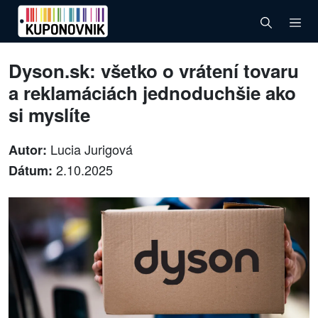
Dyson.sk: všetko o vrátení tovaru
a reklamáciách jednoduchšie ako
si myslíte
Lucia Jurigová
Autor:
2.10.2025
Dátum: