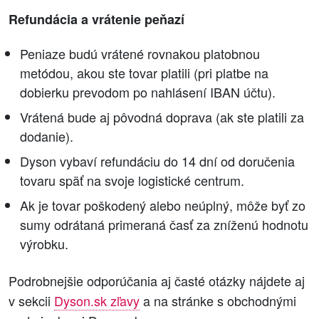
Refundácia a vrátenie peňazí
Peniaze budú vrátené rovnakou platobnou
metódou, akou ste tovar platili (pri platbe na
dobierku prevodom po nahlásení IBAN účtu).
Vrátená bude aj pôvodná doprava (ak ste platili za
dodanie).
Dyson vybaví refundáciu do 14 dní od doručenia
tovaru späť na svoje logistické centrum.
Ak je tovar poškodený alebo neúplný, môže byť zo
sumy odrátaná primeraná časť za zníženú hodnotu
výrobku.
Podrobnejšie odporúčania aj časté otázky nájdete aj
v sekcii
Dyson.sk zľavy
a na stránke s obchodnými