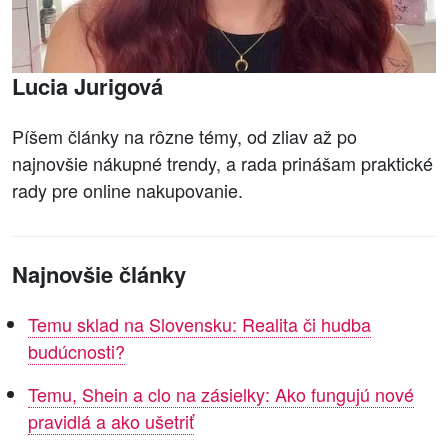
Lucia Jurigová
Píšem články na rôzne témy, od zliav až po
najnovšie nákupné trendy, a rada prinášam praktické
rady pre online nakupovanie.
Najnovšie články
Temu sklad na Slovensku: Realita či hudba
budúcnosti?
Temu, Shein a clo na zásielky: Ako fungujú nové
pravidlá a ako ušetriť