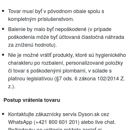
Tovar musí byť v pôvodnom obale spolu s
kompletným príslušenstvom.
Balenie by malo byť nepoškodené (v prípade
poškodenia môže byť účtovaná čiastočná náhrada
za zníženú hodnotu).
Nie je možné vrátiť produkty, ktoré sú hygienického
charakteru po rozbalení, personalizované položky
či tovar s poškodenými plombami, v súlade s
platnou legislatívou (§7 ods. 6 zákona 102/2014 Z.
z.).
Postup vrátenia tovaru
Kontaktujte zákaznícky servis Dyson.sk cez
WhatsApp (+421 800 601 201) alebo live chat.
Požiadavku na vrátenie môžete zaslať aj