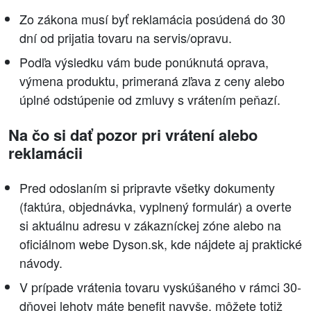
Zo zákona musí byť reklamácia posúdená do 30
dní od prijatia tovaru na servis/opravu.
Podľa výsledku vám bude ponúknutá oprava,
výmena produktu, primeraná zľava z ceny alebo
úplné odstúpenie od zmluvy s vrátením peňazí.
Na čo si dať pozor pri vrátení alebo
reklamácii
Pred odoslaním si pripravte všetky dokumenty
(faktúra, objednávka, vyplnený formulár) a overte
si aktuálnu adresu v zákazníckej zóne alebo na
oficiálnom webe Dyson.sk, kde nájdete aj praktické
návody.
V prípade vrátenia tovaru vyskúšaného v rámci 30-
dňovej lehoty máte benefit navyše, môžete totiž