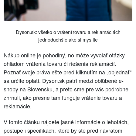
Dyson.sk: všetko o vrátení tovaru a reklamáciách
jednoduchšie ako si myslíte
Nákup online je pohodlný, no môže vyvolať otázky
ohľadom vrátenia tovaru či riešenia reklamácií.
Poznať svoje práva ešte pred kliknutím na „objednať“
sa určite oplatí. Dyson.sk patrí medzi obľúbené e-
shopy na Slovensku, a preto sme pre vás podrobne
zhrnuli, ako presne tam funguje vrátenie tovaru a
reklamácie.
V tomto článku nájdete jasné informácie o lehotách,
postupe i špecifikách, ktoré by ste pred návratom