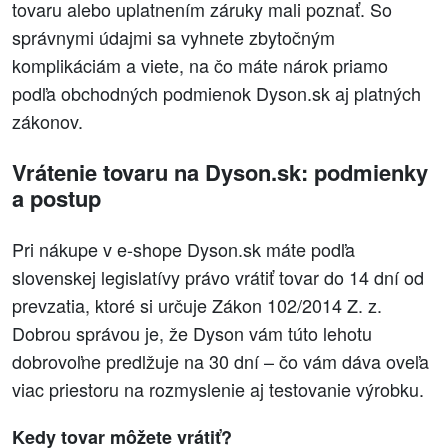
tovaru alebo uplatnením záruky mali poznať. So
správnymi údajmi sa vyhnete zbytočným
komplikáciám a viete, na čo máte nárok priamo
podľa obchodných podmienok Dyson.sk aj platných
zákonov.
Vrátenie tovaru na Dyson.sk: podmienky
a postup
Pri nákupe v e-shope Dyson.sk máte podľa
slovenskej legislatívy právo vrátiť tovar do 14 dní od
prevzatia, ktoré si určuje Zákon 102/2014 Z. z.
Dobrou správou je, že Dyson vám túto lehotu
dobrovoľne predlžuje na 30 dní – čo vám dáva oveľa
viac priestoru na rozmyslenie aj testovanie výrobku.
Kedy tovar môžete vrátiť?