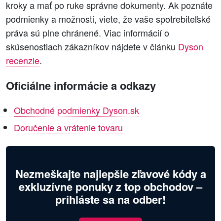
kroky a mať po ruke správne dokumenty. Ak poznáte
podmienky a možnosti, viete, že vaše spotrebiteľské
práva sú plne chránené. Viac informácií o
skúsenostiach zákazníkov nájdete v článku
Dyson
recenzie
.
Oficiálne informácie a odkazy
Obchodné podmienky Dyson.sk
Doručenie a vrátenie tovaru
Nezmeškajte najlepšie zľavové kódy a
exkluzívne ponuky z top obchodov –
prihláste sa na odber!