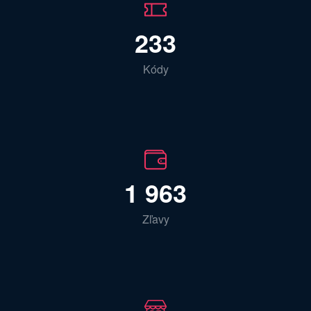
233
Kódy
1 963
Zľavy