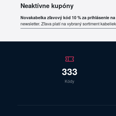
Neaktívne kupóny
Novakabelka zľavový kód 10 % za prihlásenie na 
newsletter. Zľava platí na vybraný sortiment kabelie
333
Kódy