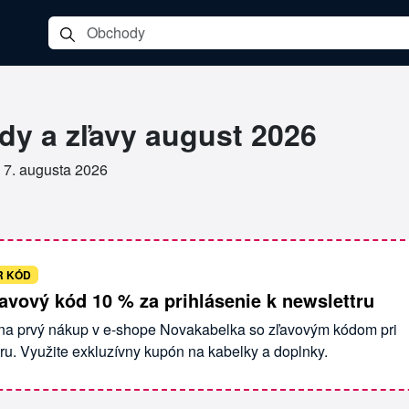
a
dy a zľavy august 2026
•
7. augusta 2026
R KÓD
avový kód 10 % za prihlásenie k newslettru
 na prvý nákup v e-shope Novakabelka so zľavovým kódom pri
tru. Využite exkluzívny kupón na kabelky a doplnky.