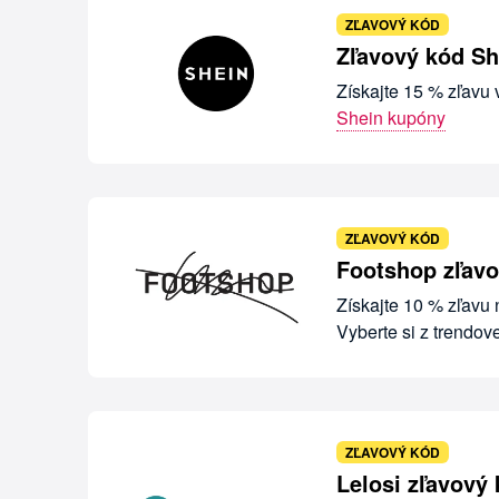
ZĽAVOVÝ KÓD
Zľavový kód Sh
Získajte 15 % zľavu
Shein kupóny
ZĽAVOVÝ KÓD
Footshop zľavo
Získajte 10 % zľavu
Vyberte si z trendov
ZĽAVOVÝ KÓD
Lelosi zľavový