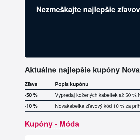
Nezmeškajte najlepšie zľavov
Aktuálne najlepšie kupóny Nova
Zľava
Popis kupónu
-
50 %
Výpredaj kožených kabeliek až 50 %
-
10 %
Novakabelka zľavový kód 10 % za prih
Kupóny - Móda