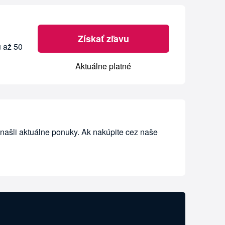
Získať zľavu
u až 50
Aktuálne platné
našli aktuálne ponuky. Ak nakúpite cez naše