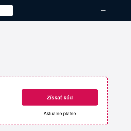
Získať kód
Aktuálne platné