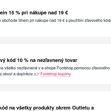
ein 15 % pri nákupe nad 19 €
 v obchode Shein pri nákupe nad 19 € s použitím zľavového kód
vý kód 10 % na nezľavnený tovar
 na všetko nezľavnené v e-shope Footshop pomocou zľavového 
ej obuvi a doplnkov. 👉
Footshop kupóny
 kód na všetky produkty okrem Outletu a