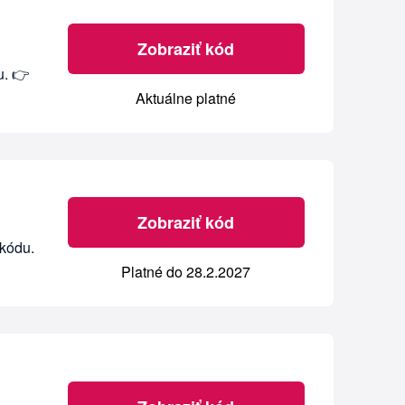
Zobraziť kód
u. 👉
Aktuálne platné
Zobraziť kód
kódu.
Platné do 28.2.2027