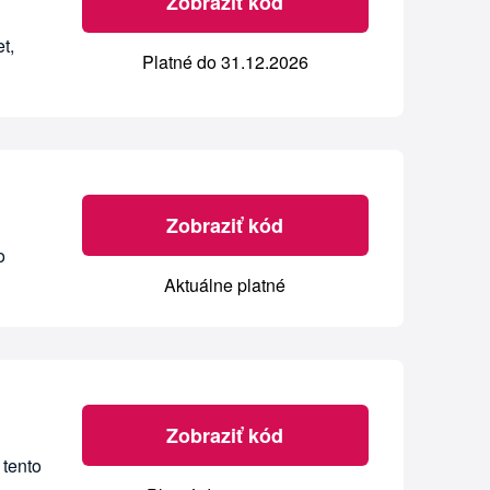
Zobraziť kód
t,
Platné do 31.12.2026
Zobraziť kód
o
Aktuálne platné
Zobraziť kód
 tento