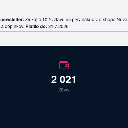
newsletter:
Získajte 10 % zľavu na prvý nákup v e-shope Nova
k a doplnkov.
Platilo do:
31.7.2026
2 021
Zľavy